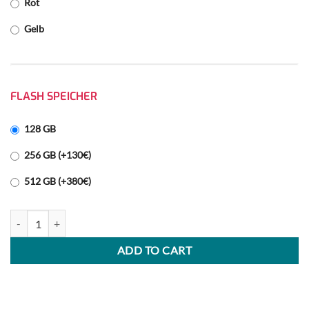
Rot
Gelb
FLASH SPEICHER
128 GB
256 GB (+130€)
512 GB (+380€)
iPhone 14 quantity
ADD TO CART